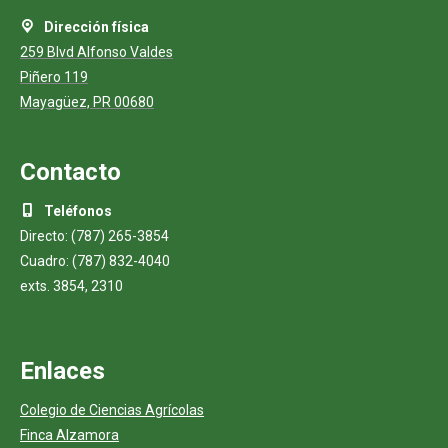
Dirección física
259 Blvd Alfonso Valdes
Piñero 119
Mayagüez, PR 00680
Contacto
Teléfonos
Directo: (787) 265-3854
Cuadro: (787) 832-4040
exts. 3854, 2310
Enlaces
Colegio de Ciencias Agrícolas
Finca Alzamora