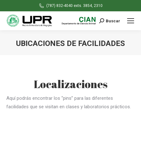
(787) 832-4040 exts. 3854, 2310
Buscar
Search:
UBICACIONES DE FACILIDADES
You are here:
Localizaciones
Aquí podrás encontrar los “pins” para las diferentes
facilidades que se visitan en clases y laboratorios prácticos.