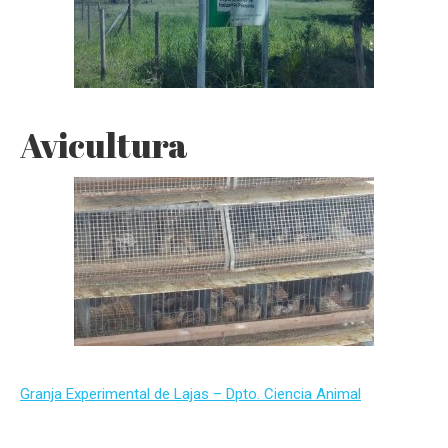
Avicultura
Granja Experimental de Lajas – Dpto. Ciencia Animal