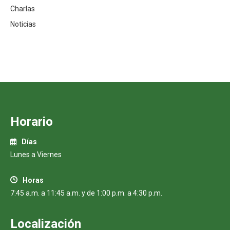
Charlas
Noticias
Horario
Días
Lunes a Viernes
Horas
7:45 a.m. a 11:45 a.m. y de 1:00 p.m. a 4:30 p.m.
Localización