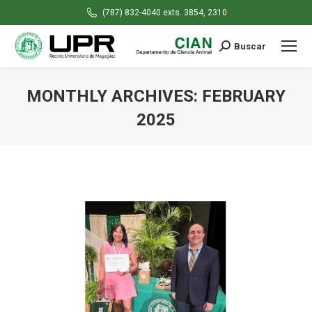
(787) 832-4040 exts. 3854, 2310
Buscar
Search:
MONTHLY ARCHIVES:
FEBRUARY
2025
You are here: