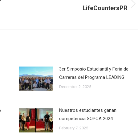
LifeCountersPR
Next
post:
3er Simposio Estudiantil y Feria de
Carreras del Programa LEADING
December 2, 2025
e
Nuestros estudiantes ganan
competencia SOPCA 2024
February 7, 2025