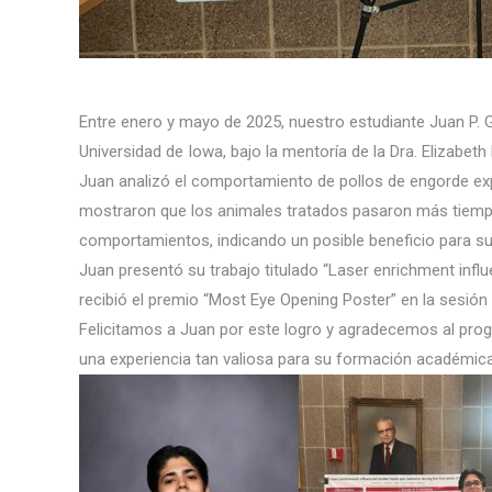
Entre enero y mayo de 2025, nuestro estudiante Juan P. G
Universidad de Iowa, bajo la mentoría de la Dra. Elizabet
Juan analizó el comportamiento de pollos de engorde ex
mostraron que los animales tratados pasaron más tiemp
comportamientos, indicando un posible beneficio para su
Juan presentó su trabajo titulado “Laser enrichment influe
recibió el premio “Most Eye Opening Poster” en la sesión
Felicitamos a Juan por este logro y agradecemos al prog
una experiencia tan valiosa para su formación académica