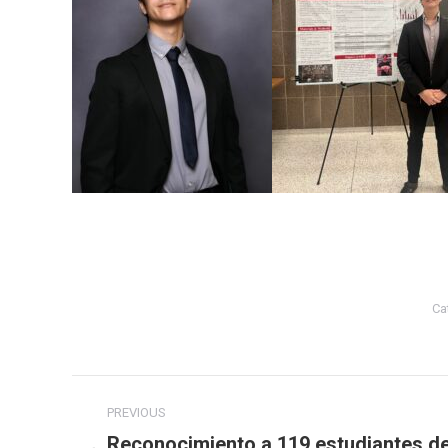
Ca
Post
PREVIOUS
navigation
Reconocimiento a 119 estudiantes d