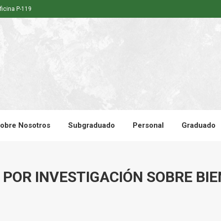
ficina P-119
obre Nosotros
Subgraduado
Personal
Graduado
 POR INVESTIGACIÓN SOBRE BI