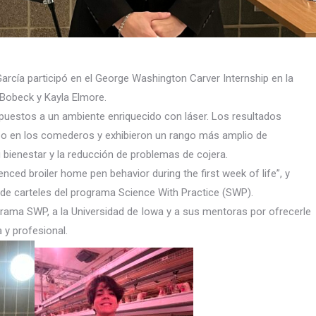
arcía participó en el George Washington Carver Internship en la
h Bobeck y Kayla Elmore.
puestos a un ambiente enriquecido con láser. Los resultados
o en los comederos y exhibieron un rango más amplio de
 bienestar y la reducción de problemas de cojera.
nced broiler home pen behavior during the first week of life”, y
 de carteles del programa Science With Practice (SWP).
rama SWP, a la Universidad de Iowa y a sus mentoras por ofrecerle
 y profesional.