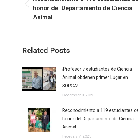
honor del Departamento de Ciencia
Previous
post:
Animal
Related Posts
¡Profesor y estudiantes de Ciencia
Animal obtienen primer Lugar en
SOPCA!
December 8, 2025
Reconocimiento a 119 estudiantes d
honor del Departamento de Ciencia
Animal
February 7, 2025