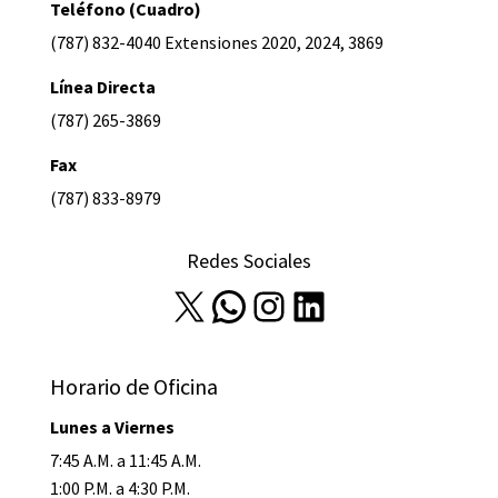
Teléfono (Cuadro)
(787) 832-4040 Extensiones 2020, 2024, 3869
Línea Directa
(787) 265-3869
Fax
(787) 833-8979
Redes Sociales
X
WhatsApp
Instagram
LinkedIn
Horario de Oficina
Lunes a Viernes
7:45 A.M. a 11:45 A.M.
1:00 P.M. a 4:30 P.M.