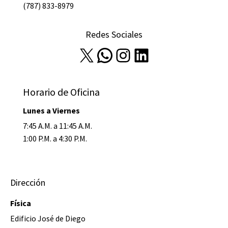
(787) 833-8979
Redes Sociales
X
WhatsApp
Instagram
LinkedIn
Horario de Oficina
Lunes a Viernes
7:45 A.M. a 11:45 A.M.
1:00 P.M. a 4:30 P.M.
Dirección
Física
Edificio José de Diego