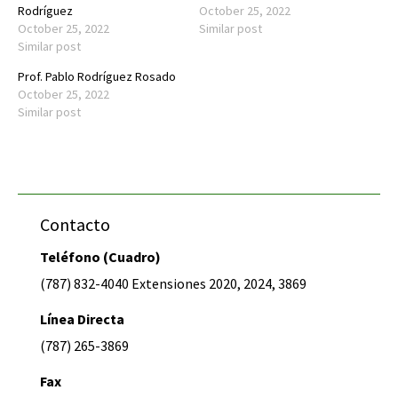
Rodríguez
October 25, 2022
October 25, 2022
Similar post
Similar post
Prof. Pablo Rodríguez Rosado
October 25, 2022
Similar post
Contacto
Teléfono (Cuadro)
(787) 832-4040 Extensiones 2020, 2024, 3869
Línea Directa
(787) 265-3869
Fax