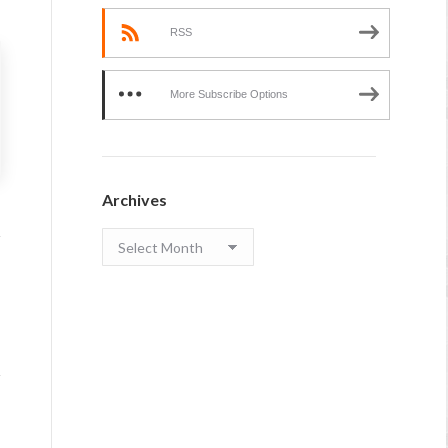
RSS
More Subscribe Options
Archives
Archives