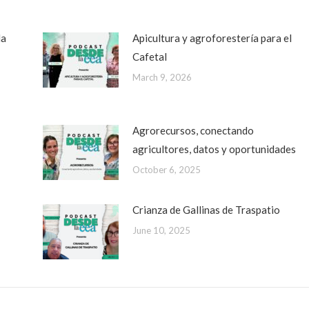
da
Apicultura y agroforestería para el
Cafetal
March 9, 2026
Agrorecursos, conectando
agricultores, datos y oportunidades
October 6, 2025
Crianza de Gallinas de Traspatio
June 10, 2025