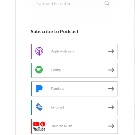
Search:
Subscribe to Podcast
Apple Podcasts
Spotify
Pandora
by Email
Youtube Music