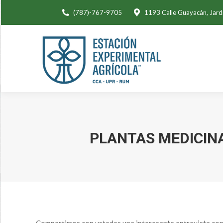
(787)-767-9705
1193 Calle Guayacán, Jard
PLANTAS MEDICINA