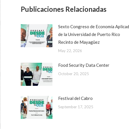
Publicaciones Relacionadas
Sexto Congreso de Economía Aplica
de la Universidad de Puerto Rico
Recinto de Mayagüez
May 22, 2026
Food Security Data Center
October 20, 2025
Festival del Cabro
September 17, 2025