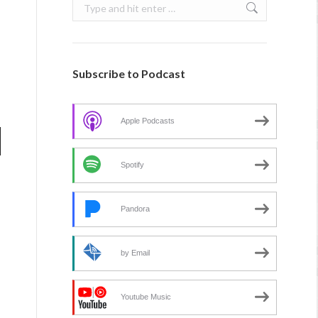
Search:
Subscribe to Podcast
Apple Podcasts
Spotify
Pandora
by Email
Youtube Music