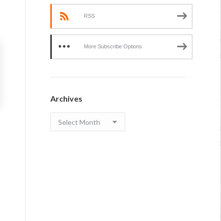
RSS
More Subscribe Options
Archives
Archives