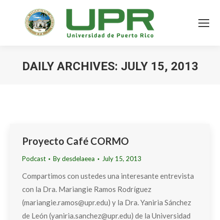
DAILY ARCHIVES:
JULY 15, 2013
Proyecto Café CORMO
Podcast
By
desdelaeea
July 15, 2013
Compartimos con ustedes una interesante entrevista
con la Dra. Mariangie Ramos Rodríguez
(mariangie.ramos@upr.edu) y la Dra. Yaniria Sánchez
de León (yaniria.sanchez@upr.edu) de la Universidad