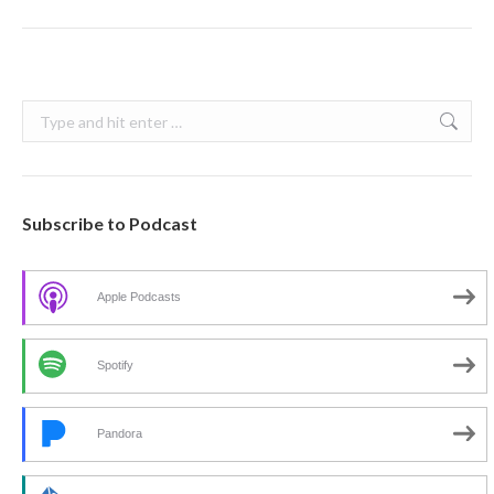
Search:
Subscribe to Podcast
Apple Podcasts
Spotify
Pandora