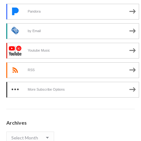
Pandora
by Email
Youtube Music
RSS
More Subscribe Options
Archives
Archives