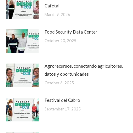
Cafetal
March 9, 2026
Food Security Data Center
October 20, 2025
Agrorecursos, conectando agricultores,
datos y oportunidades
October 6, 2025
Festival del Cabro
September 17, 2025