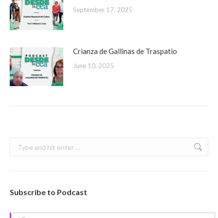
September 17, 2025
Crianza de Gallinas de Traspatio
June 10, 2025
Search:
Subscribe to Podcast