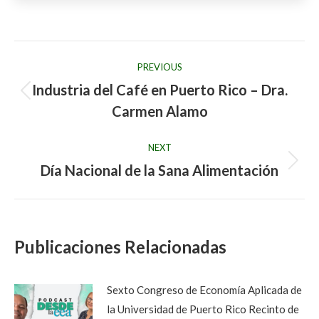
Post
PREVIOUS
navigation
Industria del Café en Puerto Rico – Dra.
Previous
Carmen Alamo
post:
NEXT
Día Nacional de la Sana Alimentación
Next
post:
Publicaciones Relacionadas
Sexto Congreso de Economía Aplicada de
la Universidad de Puerto Rico Recinto de