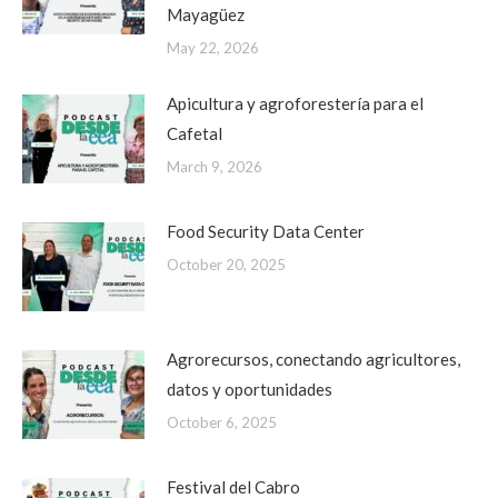
Mayagüez
May 22, 2026
Apicultura y agroforestería para el
Cafetal
March 9, 2026
Food Security Data Center
October 20, 2025
Agrorecursos, conectando agricultores,
datos y oportunidades
October 6, 2025
Festival del Cabro