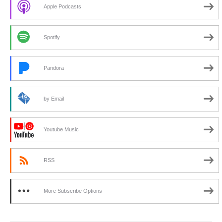
Apple Podcasts
Spotify
Pandora
by Email
Youtube Music
RSS
More Subscribe Options