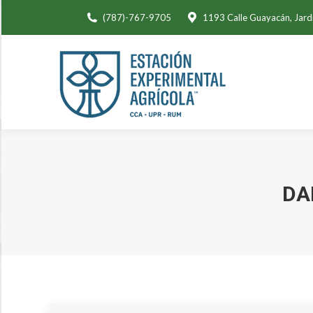
(787)-767-9705
1193 Calle Guayacán, Jard
DA