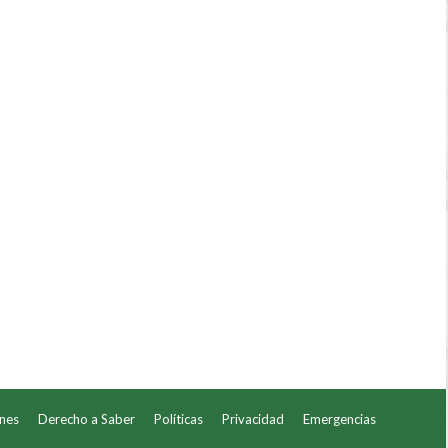
ones
Derecho a Saber
Políticas
Privacidad
Emergencias