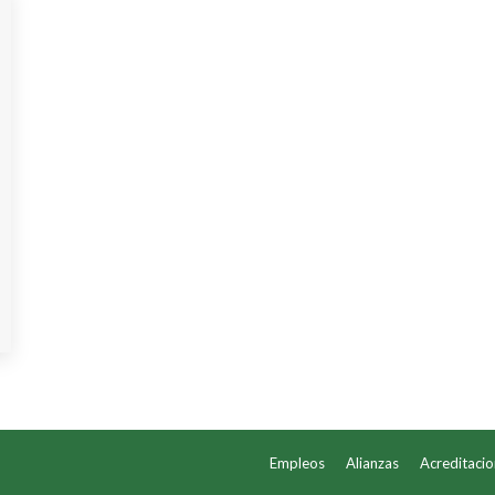
Empleos
Alianzas
Acreditaci