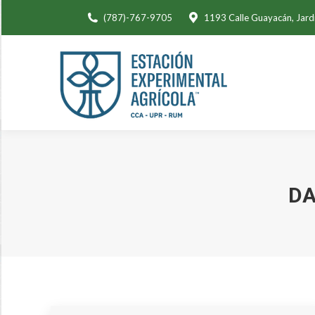
(787)-767-9705
1193 Calle Guayacán, Jard
DA