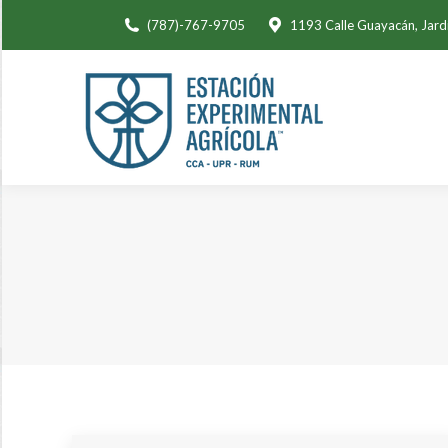
(787)-767-9705
1193 Calle Guayacán, Jard