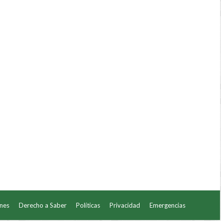
ones
Derecho a Saber
Políticas
Privacidad
Emergencias