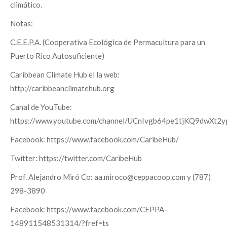
climático.
Notas:
C.E.E.P.A. (Cooperativa Ecológica de Permacultura para un
Puerto Rico Autosuficiente)
Caribbean Climate Hub el la web:
http://caribbeanclimatehub.org
Canal de YouTube:
https://www.youtube.com/channel/UCnIvgb64pe1tjKQ9dwXt2y
Facebook: https://www.facebook.com/CaribeHub/
Twitter: https://twitter.com/CaribeHub
Prof. Alejandro Miró Co: aa.miroco@ceppacoop.com y (787)
298-3890
Facebook: https://www.facebook.com/CEPPA-
148911548531314/?fref=ts