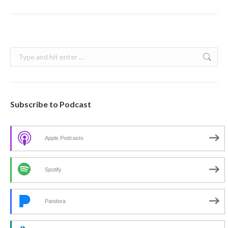
Search:
Subscribe to Podcast
Apple Podcasts
Spotify
Pandora