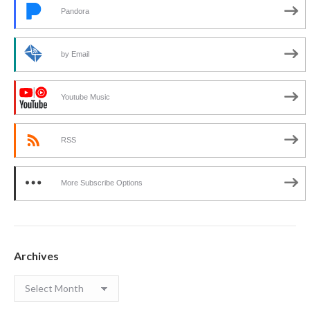
Pandora
by Email
Youtube Music
RSS
More Subscribe Options
Archives
Archives