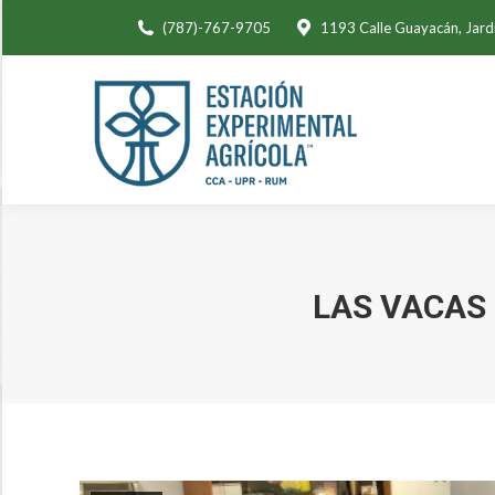
(787)-767-9705
1193 Calle Guayacán, Jard
LAS VACAS 