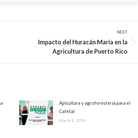
NEXT
Impacto del Huracán María en la
Next
Agricultura de Puerto Rico
post:
da
Apicultura y agroforestería para el
Cafetal
March 9, 2026