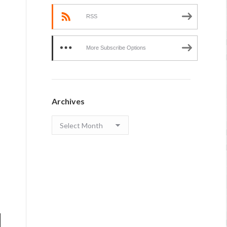
RSS
More Subscribe Options
Archives
Archives