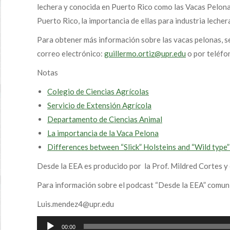
lechera y conocida en Puerto Rico como las Vacas Pelonas.
Puerto Rico, la importancia de ellas para industria leche
Para obtener más información sobre las vacas pelonas, se
correo electrónico:
guillermo.ortiz@upr.edu
o por teléfo
Notas
Colegio de Ciencias Agrícolas
Servicio de Extensión Agrícola
Departamento de Ciencias Animal
La importancia de la Vaca Pelona
Differences between “Slick” Holsteins and “Wild type”
Desde la EEA es producido por la Prof. Mildred Cortes y 
Para información sobre el podcast “Desde la EEA” comun
Luis.mendez4@upr.edu
Audio
00:00