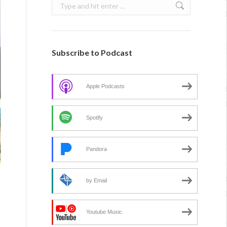
Search:
Subscribe to Podcast
Apple Podcasts
Spotify
Pandora
by Email
Youtube Music