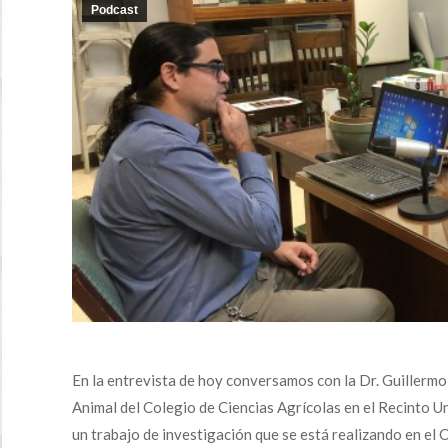
Podcast
En la entrevista de hoy conversamos con la Dr. Guillerm
Animal del Colegio de Ciencias Agrícolas en el Recinto U
un trabajo de investigación que se está realizando en el