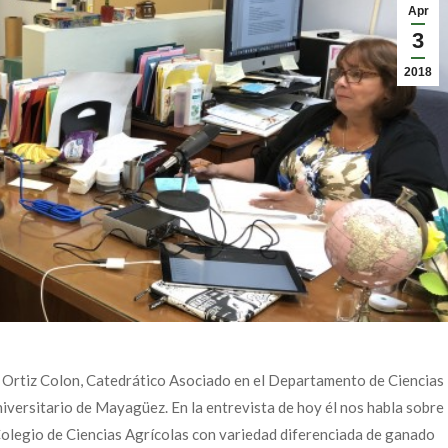
Apr
3
2018
o Ortiz Colon, Catedrático Asociado en el Departamento de Ciencias
niversitario de Mayagüez. En la entrevista de hoy él nos habla sobre
 Colegio de Ciencias Agrícolas con variedad diferenciada de ganado