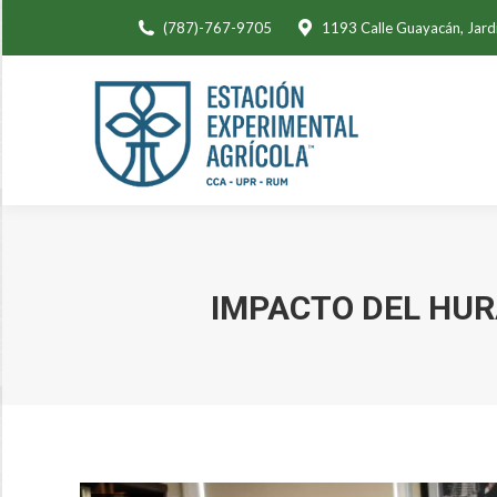
(787)-767-9705
1193 Calle Guayacán, Jard
IMPACTO DEL HUR