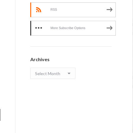
RSS
More Subscribe Options
Archives
Archives