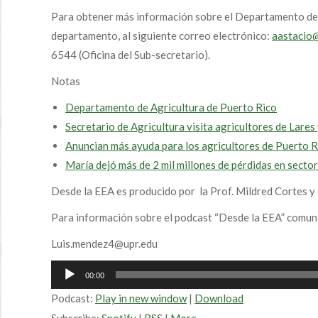
Para obtener más información sobre el Departamento de 
departamento, al siguiente correo electrónico:
aastacio@
6544 (Oficina del Sub-secretario).
Notas
Departamento de Agricultura de Puerto Rico
Secretario de Agricultura visita agricultores de Lares
Anuncian más ayuda para los agricultores de Puerto R
María dejó más de 2 mil millones de pérdidas en secto
Desde la EEA es producido por la Prof. Mildred Cortes y 
Para información sobre el podcast “Desde la EEA” comun
Luis.mendez4@upr.edu
Audio
00:00
Player
Podcast:
Play in new window
|
Download