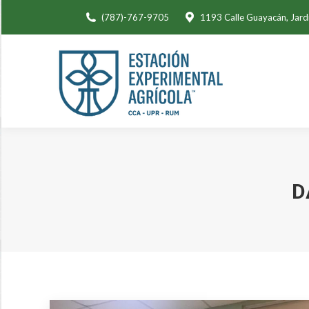
(787)-767-9705
1193 Calle Guayacán, Jard
D