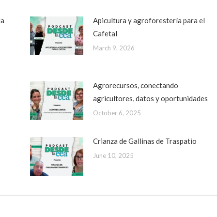
da
Apicultura y agroforestería para el
Cafetal
March 9, 2026
Agrorecursos, conectando
agricultores, datos y oportunidades
October 6, 2025
Crianza de Gallinas de Traspatio
June 10, 2025