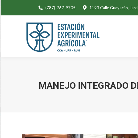
(787)-767-9705
1193 Calle Guayacán, Jard
MANEJO INTEGRADO DE