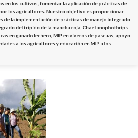
s en los cultivos, fomentar la aplicación de prácticas de
por los agricultores. Nuestro objetivo es proporcionar
és de la implementación de prácticas de manejo integrado
tegrado del trípido de la mancha roja, Chaetanophothrips
scas en ganado lechero, MIP en viveros de pascuas, apoyo
edades a los agricultores y educación en MIP a los