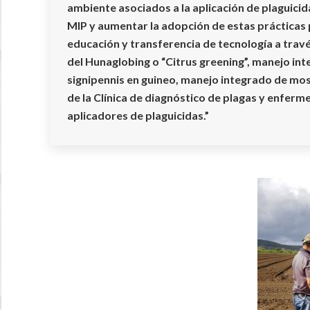
ambiente asociados a la aplicación de plaguicida
MIP y aumentar la adopción de estas prácticas 
educación y transferencia de tecnología a trav
del Hunaglobing o “Citrus greening”, manejo in
signipennis en guineo, manejo integrado de mo
de la Clínica de diagnóstico de plagas y enferm
aplicadores de plaguicidas.”