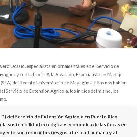
vero Ocasio, especialista en ornamentales en el Servicio de
ayagüez y con la Profa. Ada Alvarado, Especialista en Manejo
 (SEA) del Recinto Universitario de Mayagüez. Ellas nos hablan
 Servicio de Extensión Agrícola, los inicios del mismo, los
smo.
P) del Servicio de Extensión Agrícola en Puerto Rico
 la sostenibilidad ecológica y económica de las fincas en
oyecto son reducir los riesgos a la salud humana y al