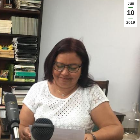
Jun
10
2019