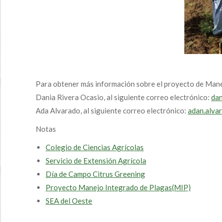
Para obtener más información sobre el proyecto de Mane
Dania Rivera Ocasio, al siguiente correo electrónico:
dan
Ada Alvarado, al siguiente correo electrónico:
adan.alva
Notas
Colegio de Ciencias Agrícolas
Servicio de Extensión Agrícola
Día de Campo Citrus Greening
Proyecto Manejo Integrado de Plagas(MIP)
SEA del Oeste