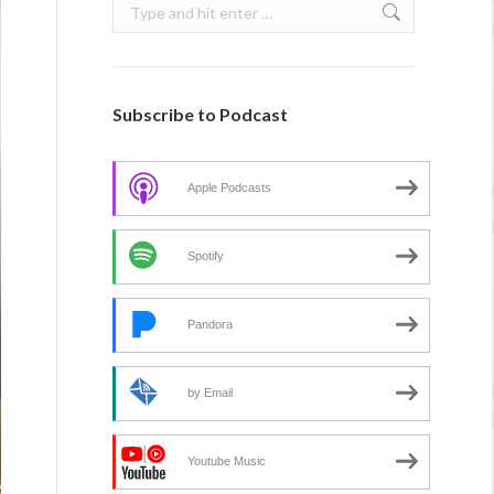
Search:
Subscribe to Podcast
Apple Podcasts
Spotify
Pandora
by Email
Youtube Music