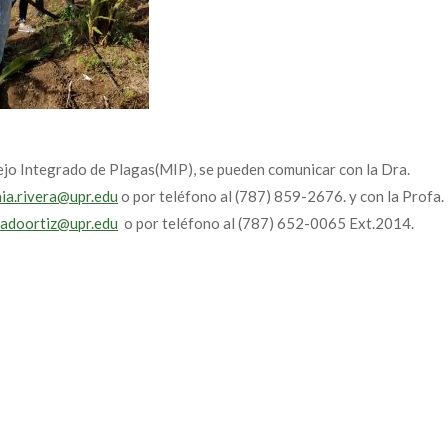
jo Integrado de Plagas(MIP), se pueden comunicar con la Dra.
ia.rivera@upr.edu
o por teléfono al (787) 859-2676. y con la Profa.
radoortiz@upr.edu
o por teléfono al (787) 652-0065 Ext.2014.