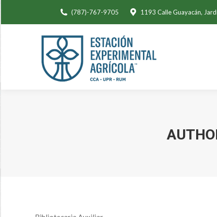
(787)-767-9705
1193 Calle Guayacán, Jard
AUTHO