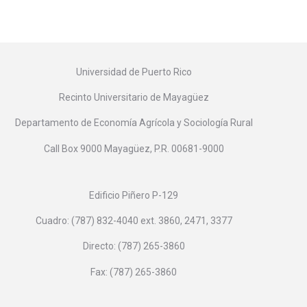
Universidad de Puerto Rico
Recinto Universitario de Mayagüez
Departamento de Economía Agrícola y Sociología Rural
Call Box 9000 Mayagüez, P.R. 00681-9000
Edificio Piñero P-129
Cuadro: (787) 832-4040 ext. 3860, 2471, 3377
Directo: (787) 265-3860
Fax: (787) 265-3860