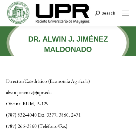
Search
Search:
DR. ALWIN J. JIMÉNEZ
MALDONADO
Director/Catedrático (Economía Agrícola)
alwin.jimenez@upr.edu
Oficina: RUM, P-129
(787) 832-4040 Ext. 3377, 3860, 2471
(787) 265-3860 (Teléfono/Fax)