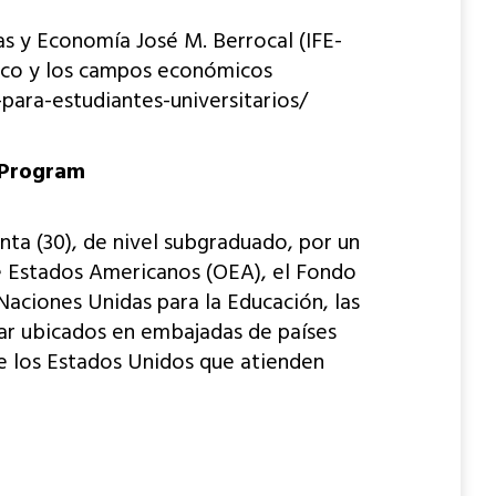
as y Economía José M. Berrocal (IFE-
lico y los campos económicos
para-estudiantes-universitarios/
s Program
nta (30), de nivel subgraduado, por un
 de Estados Americanos (OEA), el Fondo
Naciones Unidas para la Educación, las
tar ubicados en embajadas de países
de los Estados Unidos que atienden