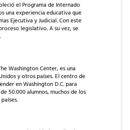
bleció el Programa de Internado
ios una experiencia educativa que
as Ejecutiva y Judicial. Con este
roceso legislativo. A su vez, se
.
he Washington Center, es una
Unidos y otros países. El centro de
render en Washington D.C. para
 de 50.000 alumnos, muchos de los
 países.