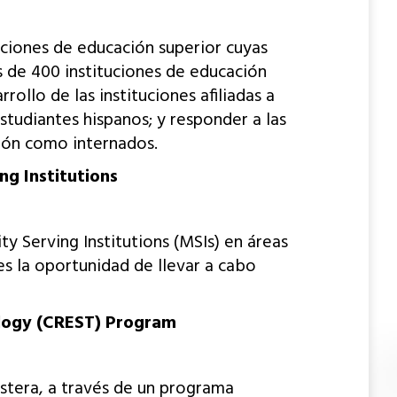
uciones de educación superior cuyas
s de 400 instituciones de educación
ollo de las instituciones afiliadas a
studiantes hispanos; y responder a las
ión como internados.
g Institutions
y Serving Institutions (MSIs) en áreas
s la oportunidad de llevar a cabo
ology (CREST) Program
stera, a través de un programa