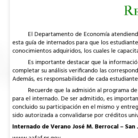
Re
El Departamento de Economía atendiendo el ob
esta guía de internados para que los estudiant
conocimientos adquiridos, los cuales le capaci
Es importante destacar que la información pro
completar su análisis verificando las correspon
Además, es responsabilidad de cada estudiante 
Recuerde que la admisión al programa de inte
para el internado. De ser admitido, es importa
concluido su participación en el mismo y entre
sido autorizada a convalidarse por créditos univ
Internado de Verano José M. Berrocal – San 