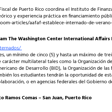
iscal de Puerto Rico coordina el Instituto de Finanz
eórico y experiencia práctica en financiamiento púb
room-articles/aafaf-establece-internado-de-verano-
gram The Washington Center International Affair
nternados/
s, un mínimo de cinco (5) y hasta un máximo de trei
de carácter multilateral tales como la Organización
ericano de Desarrollo (BID), la Organización de las 
ambién los estudiantes tendrán la oportunidad de es
olaboración, o en agencias federales del Gobierno 
to Ramos Comas – San Juan, Puerto Rico