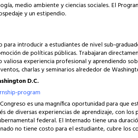
ología, medio ambiente y ciencias sociales. El Prog
hospedaje y un estipendio.
para introducir a estudiantes de nivel sub-graduado
omoción de políticas públicas. Trabajaran directamen
ndo valiosa experiencia profesional y aprendiendo so
 eventos, charlas y seminarios alrededor de Washing
shington D.C.
ernship-program
Congreso es una magnífica oportunidad para que est
vés de diversas experiencias de aprendizaje, con los
bernamental federal. El Internado tiene una duració
ernado no tiene costo para el estudiante, cubre los 