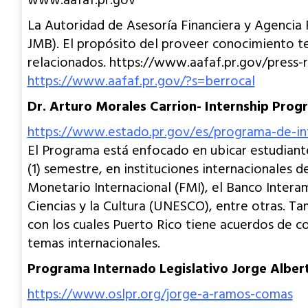
www.aafaf.pr.gov
La Autoridad de Asesoría Financiera y Agencia F
JMB). El propósito del proveer conocimiento t
relacionados. https://www.aafaf.pr.gov/press-
https://www.aafaf.pr.gov/?s=berrocal
Dr. Arturo Morales Carrion- Internship Pro
https://www.estado.pr.gov/es/programa-de-i
El Programa está enfocado en ubicar estudiante
(1) semestre, en instituciones internacionales 
Monetario Internacional (FMI), el Banco Interam
Ciencias y la Cultura (UNESCO), entre otras. T
con los cuales Puerto Rico tiene acuerdos de c
temas internacionales.
Programa Internado Legislativo Jorge Alber
https://www.oslpr.org/jorge-a-ramos-comas