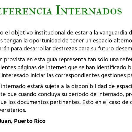
ferencia Internados
jetivo institucional de estar a la vanguardia de
es tengan la oportunidad de tener un espacio altern
tarán para desarrollar destrezas para su futuro des
vista en esta guía representa tan sólo una refere
dientes páginas de Internet que se han identificado
interesado iniciar las correspondientes gestiones pa
rnado estará sujeta a la disponibilidad de espacio
nte que cuando concluya su período de internado, pr
gue los documentos pertinentes. Esto en el caso de 
ersitarios.
Juan, Puerto Rico