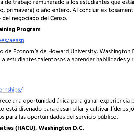
 de trabajo remunerado a los estudiantes que están
o, primavera) o año entero. Al concluir exitosament
 del negociado del Censo.
aining Program
ees/aeasp
o de Economía de Howard University, Washington D
 a estudiantes talentosos a aprender habilidades y 
ernships/
rece una oportunidad única para ganar experiencia pr
o está diseñado para desarrollar y cultivar líderes j
os para las oportunidades del servicio público.
rsities (HACU), Washington D.C.