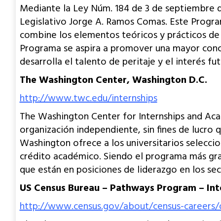
Mediante la Ley Núm. 184 de 3 de septiembre d
Legislativo Jorge A. Ramos Comas. Este Program
combine los elementos teóricos y prácticos de l
Programa se aspira a promover una mayor concien
desarrolla el talento de peritaje y el interés 
The Washington Center, Washington D.C.
http://www.twc.edu/internships
The Washington Center for Internships and A
organización independiente, sin fines de lucro 
Washington ofrece a los universitarios selecci
crédito académico. Siendo el programa más gra
que están en posiciones de liderazgo en los sect
US Census Bureau – Pathways Program – Int
http://www.census.gov/about/census-careers/