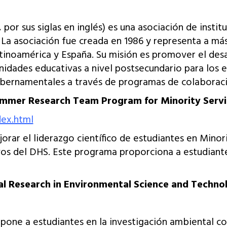
or sus siglas en inglés) es una asociación de instit
. La asociación fue creada en 1986 y representa a má
tinoamérica y España. Su misión es promover el desarr
idades educativas a nivel postsecundario para los e
ubernamentales a través de programas de colaborac
mmer Research Team Program for Minority Servin
dex.html
rar el liderazgo científico de estudiantes en Minorit
vos del DHS. Este programa proporciona a estudiante
al Research in Environmental Science and Techn
one a estudiantes en la investigación ambiental co