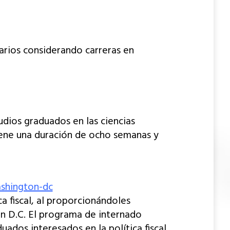
arios considerando carreras en
dios graduados en las ciencias
iene una duración de ocho semanas y
ashington-dc
a fiscal, al proporcionándoles
n D.C. El programa de internado
dos interesados en la política fiscal.