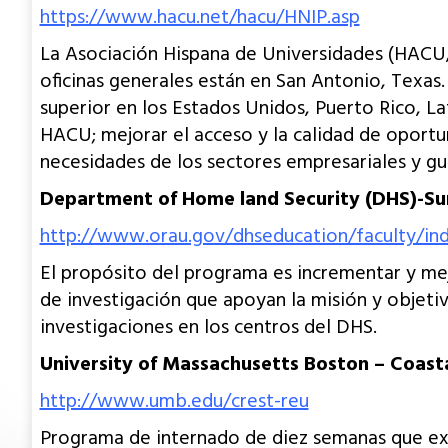
https://www.hacu.net/hacu/HNIP.asp
La Asociación Hispana de Universidades (HACU, p
oficinas generales están en San Antonio, Texas
superior en los Estados Unidos, Puerto Rico, La
HACU; mejorar el acceso y la calidad de oportun
necesidades de los sectores empresariales y g
Department of Home land Security (DHS)-Su
http://www.orau.gov/dhseducation/faculty/in
El propósito del programa es incrementar y mejo
de investigación que apoyan la misión y objeti
investigaciones en los centros del DHS.
University of Massachusetts Boston – Coast
http://www.umb.edu/crest-reu
Programa de internado de diez semanas que exp