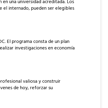
 en una universidad acreditada. Los
e el internado, pueden ser elegibles
C. El programa consta de un plan
realizar investigaciones en economía
ofesional valiosa y construir
óvenes de hoy, reforzar su