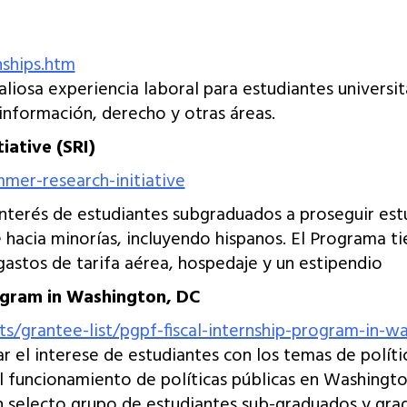
nships.htm
liosa experiencia laboral para estudiantes universit
información, derecho y otras áreas.
iative (SRI)
mer-research-initiative
nterés de estudiantes subgraduados a proseguir estu
 hacia minorías, incluyendo hispanos. El Programa t
gastos de tarifa aérea, hospedaje y un estipendio
ogram in Washington, DC
/grantee-list/pgpf-fiscal-internship-program-in-w
r el interese de estudiantes con los temas de polític
 funcionamiento de políticas públicas en Washingto
electo grupo de estudiantes sub-graduados y gradua