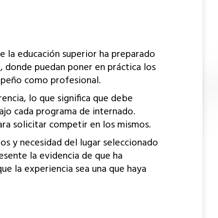
 la educación superior ha preparado
o, donde puedan poner en práctica los
empeño como profesional.
ncia, lo que significa que debe
 bajo cada programa de internado.
ra solicitar competir en los mismos.
s y necesidad del lugar seleccionado
esente la evidencia de que ha
que la experiencia sea una que haya