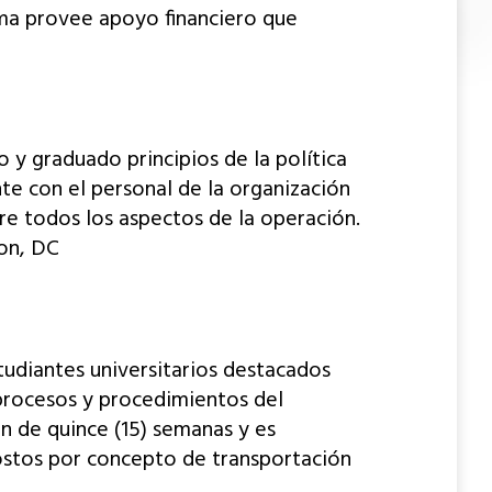
rama provee apoyo financiero que
 y graduado principios de la política
te con el personal de la organización
bre todos los aspectos de la operación.
ton, DC
udiantes universitarios destacados
 procesos y procedimientos del
n de quince (15) semanas y es
costos por concepto de transportación