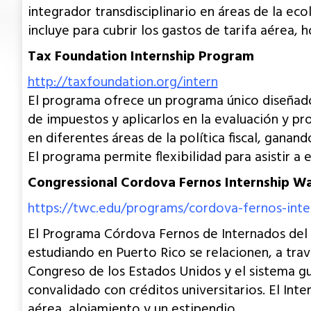
integrador transdisciplinario en áreas de la ec
incluye para cubrir los gastos de tarifa aérea, 
Tax Foundation Internship Program
http://taxfoundation.org/intern
El programa ofrece un programa único diseñado 
de impuestos y aplicarlos en la evaluación y pr
en diferentes áreas de la política fiscal, gana
El programa permite flexibilidad para asistir a
Congressional Cordova Fernos Internship Wa
https://twc.edu/programs/cordova-fernos-int
El Programa Córdova Fernos de Internados del 
estudiando en Puerto Rico se relacionen, a tra
Congreso de los Estados Unidos y el sistema gu
convalidado con créditos universitarios. El Int
aérea, alojamiento y un estipendio.