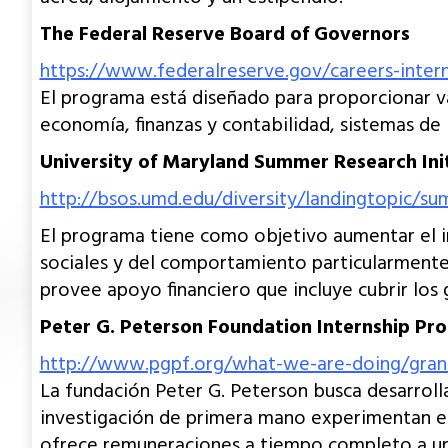
The Federal Reserve Board of Governors
https://www.federalreserve.gov/careers-inter
El programa está diseñado para proporcionar va
economía, finanzas y contabilidad, sistemas de 
University of Maryland Summer Research Init
http://bsos.umd.edu/diversity/landingtopic/sum
El programa tiene como objetivo aumentar el i
sociales y del comportamiento particularmente
provee apoyo financiero que incluye cubrir los 
Peter G. Peterson Foundation Internship Pr
http://www.pgpf.org/what-we-are-doing/grants
La fundación Peter G. Peterson busca desarrolla
investigación de primera mano experimentan el
ofrece remuneraciones a tiempo completo a un s