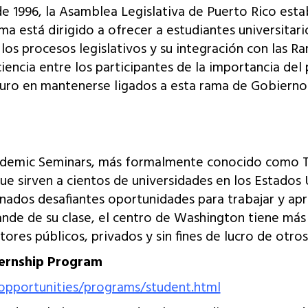
e 1996, la Asamblea Legislativa de Puerto Rico esta
a está dirigido a ofrecer a estudiantes universitar
os procesos legislativos y su integración con las Ram
cia entre los participantes de la importancia del p
futuro en mantenerse ligados a esta rama de Gobierno
cademic Seminars, más formalmente conocido como T
que sirven a cientos de universidades en los Estados 
onados desafiantes oportunidades para trabajar y ap
nde de su clase, el centro de Washington tiene más
ores públicos, privados y sin fines de lucro de otros
ernship Program
opportunities/programs/student.html