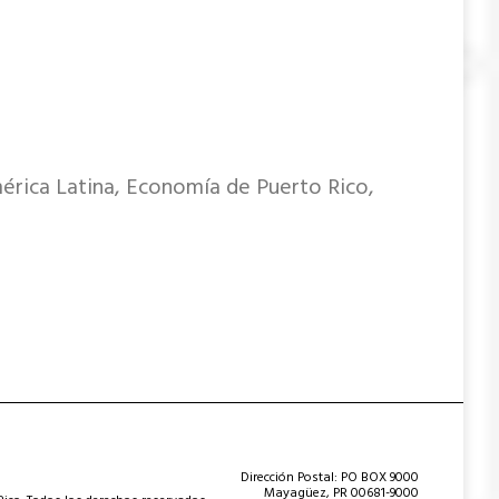
érica Latina, Economía de Puerto Rico,
Dirección Postal: PO BOX 9000
Mayagüez, PR 00681-9000