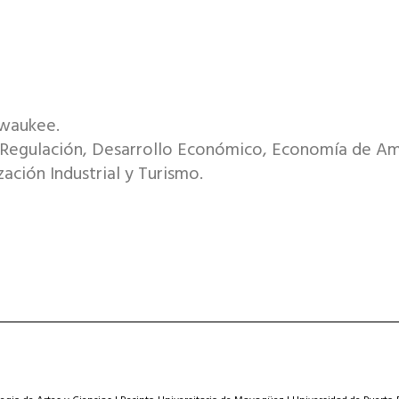
lwaukee.
 Regulación, Desarrollo Económico, Economía de Am
ión Industrial y Turismo.