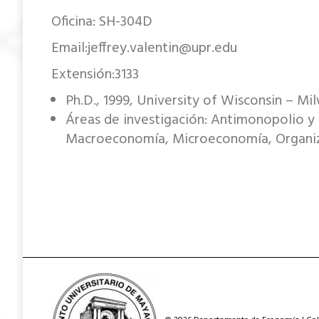
Oficina: SH-304D
Email:jeffrey.valentin@upr.edu
Extensión:3133
Ph.D., 1999, University of Wisconsin – Mi
Áreas de investigación: Antimonopolio y
Macroeconomía, Microeconomía, Organizac