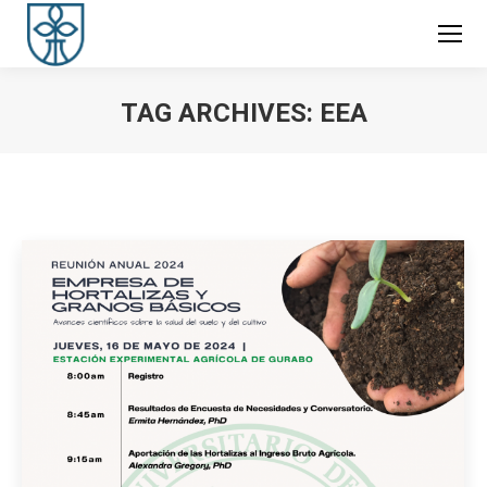
TAG ARCHIVES:
EEA
You are here: