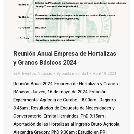
Reunión Anual Empresa de Hortalizas
y Granos Básicos 2024
EEA
,
Eventos
,
Noticias
By
paula.miranda1
April 19, 2024
Reunión Anual 2024: Empresa de Hortalizas y Granos
Básicos. Jueves, 16 de mayo de 2024. Estación
Experimental Agrícola de Gurabo. 8:00am : Registro
8:45am : Resultados de Encuesta de Necesidades y
Conversatorio. Ermita Hernández, PhD 9:15am :
Aportación de las Hortalizas al Ingreso Bruto Agrícola.
Alexandra Gregory, PhD 9:30am : Estudio en PR