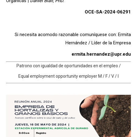
Orgánicas |
Daniel Blair, PhD.
OCE-SA-2024-06291
Si necesita acomodo razonable comuníquese con: Ermita
Hernández / Líder de la Empresa
ermita.hernandez@upr.edu
Patrono con igualdad de oportunidades en el empleo /
Equal employment opportunity employer M / F / V / I