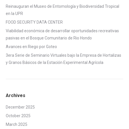
Reinauguran el Museo de Entomología y Biodiversidad Tropical
en la UPR
FOOD SECURITY DATA CENTER
Viabilidad económica de desarrollar oportunidades recreativas
pasivas en el Bosque Comunitario de Rio Hondo
Avances en Riego por Goteo
3era Serie de Seminario Virtuales bajo la Empresa de Hortalizas
y Granos Básicos de la Estación Experimental Agrícola
Archives
December 2025
October 2025
March 2025