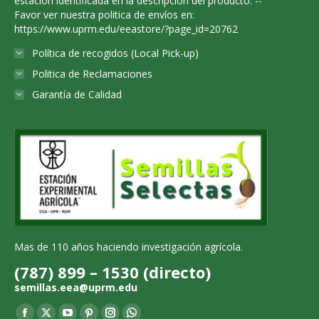
estacion identificada en la descripcion del producto. --
Favor ver nuestra politica de envíos en:
https://www.uprm.edu/eeastore/?page_id=20762
Política de recogidos (Local Pick-up)
Politica de Reclamaciones
Garantía de Calidad
Mas de 110 años haciendo investigación agrícola.
(787) 899 – 1530 (directo)
semillas.eea@uprm.edu
Find us on: