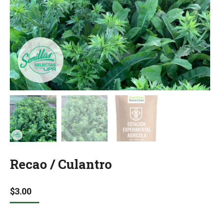
Recao / Culantro
$
3.00