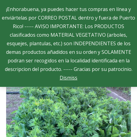
Search:
¡Enhorabuena, ya puedes hacer tus compras en línea y
enviártelas por CORREO POSTAL dentro y fuera de Puerto
Rico! ----- AVISO IMPORTANTE: Los PRODUCTOS
$
0.00
0
clasificados como MATERIAL VEGETATIVO (arboles,
esquejes, plantulas, etc.) son INDEPENDIENTES de los
demas productos añadidos en su orden y SOLAMENTE
podran ser recogidos en la localidad identificada en la
descripcion del producto. ----- Gracias por su patrocinio.
Dismiss