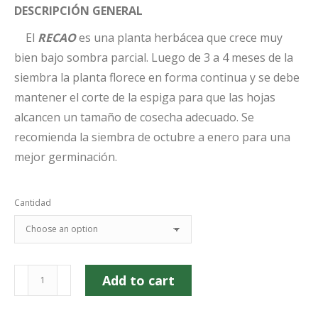
DESCRIPCIÓN GENERAL
El
RECAO
es una planta herbácea que crece muy
bien bajo sombra parcial. Luego de 3 a 4 meses de la
siembra la planta florece en forma continua y se debe
mantener el corte de la espiga para que las hojas
alcancen un tamaño de cosecha adecuado. Se
recomienda la siembra de octubre a enero para una
mejor germinación.
Cantidad
Recao
Add to cart
/
Culantro