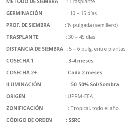
MÉTODO DE SIEMBRA
: Trasplante
GERMINACIÓN
: 10 – 15 días
PROF. DE SIEMBRA
:
⅛
pulgada (semillero)
TRASPLANTE
: 30 – 45 días
DISTANCIA DE SIEMBRA
: 5 – 6 pulg. entre plantas
COSECHA 1
:
3-4 meses
COSECHA 2+
:
Cada 2 meses
ILUMINACIÓN
:
50-50% Sol/Sombra
ORIGEN
: UPRM-EEA
ZONIFICACIÓN
: Tropical, todo el año.
CÓDIGO DE ORDEN : SSRC