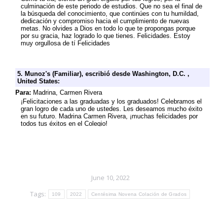
June 10, 2022
Tags:
109
2022
Centésima Novena Colación de Grados