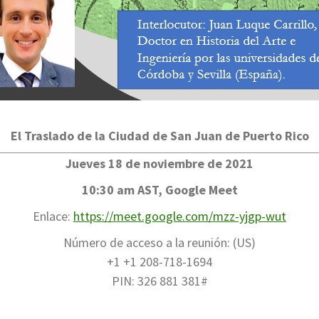
El Traslado de la Ciudad de San Juan de Puerto Rico
J
ueves 18 de
noviembre
de 2021
10:30 am AST, Google Meet
Enlace:
https://meet.google.com/mzz-yjgp-wut
Número de acceso a la reunión: (US)
+1 +1 208-718-1694
PIN: 326 881 381#