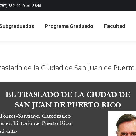
(787) 832-4040 ext. 3846
Subgraduados
Programa Graduado
Facultad
Subgraduados
Programa Graduado
Facultad
raslado de la Ciudad de San Juan de Puerto