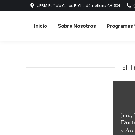
UPRM Edificio Carlos E. Chardón, oficina CH-504
Inicio
Sobre Nosotros
Programas 
Inicio
Sobre Nosotros
Programas 
El T