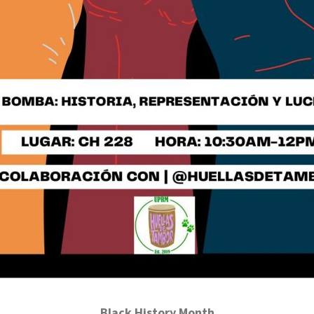
Black History Month