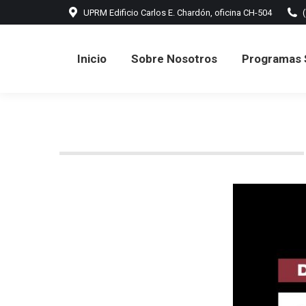
UPRM Edificio Carlos E. Chardón, oficina CH-504
Inicio
Sobre Nosotros
Programas 
Inicio
Sobre Nosotros
Programas 