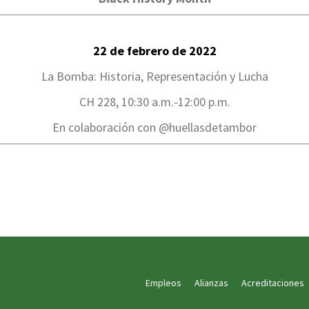
22 de febrero de 2022
La Bomba: Historia, Representación y Lucha
CH 228, 10:30 a.m.-12:00 p.m.
En colaboración con @huellasdetambor
Empleos
Alianzas
Acreditaciones