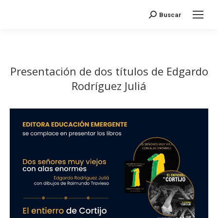
Search:
Buscar
Presentación de dos títulos de Edgardo
Rodríguez Juliá