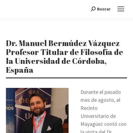
Search:
Buscar
Dr. Manuel Bermúdez Vázquez
Profesor Titular de Filosofía de
la Universidad de Córdoba,
España
Durante el pasado
mes de agosto, el
Recinto
Universitario de
Mayagüez contó con
la visita del Dr.