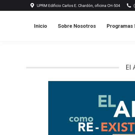
UPRM Edificio Carlos E. Chardón, oficina CH-504
Inicio
Sobre Nosotros
Programas 
Inicio
Sobre Nosotros
Programas 
El