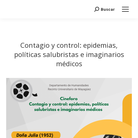
Search:
Buscar
Contagio y control: epidemias,
políticas salubristas e imaginarios
médicos