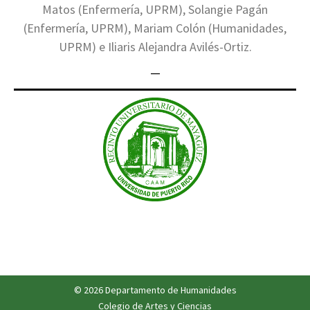
Matos (Enfermería, UPRM), Solangie Pagán
(Enfermería, UPRM), Mariam Colón (Humanidades,
UPRM) e Iliaris Alejandra Avilés-Ortiz.
—
© 2026 Departamento de Humanidades
Colegio de Artes y Ciencias