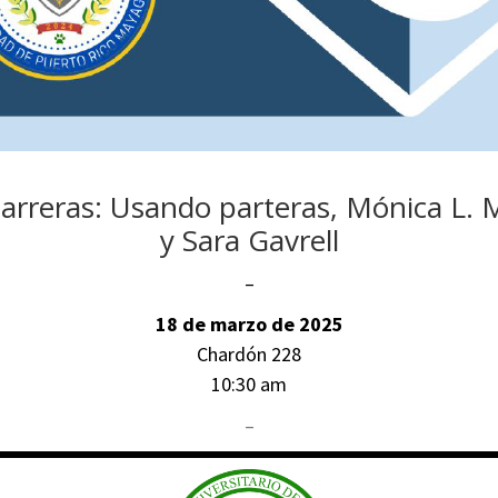
rreras: Usando parteras, Mónica L. 
y Sara Gavrell
–
18 de marzo de 2025
Chardón 228
10:30 am
–