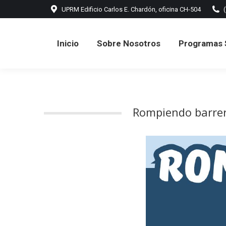
UPRM Edificio Carlos E. Chardón, oficina CH-504
Inicio
Sobre Nosotros
Programas 
Inicio
Sobre Nosotros
Programas 
Rompiendo barrer