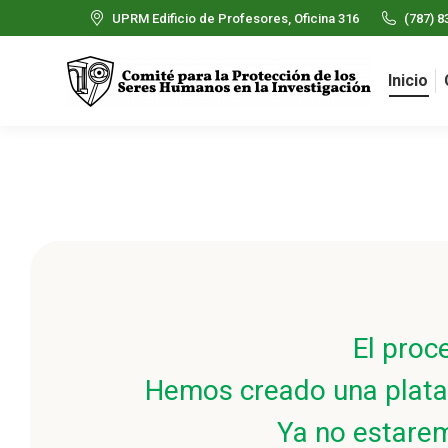
UPRM Edificio de Profesores, Oficina 316
(787) 8
Inicio
El proc
Hemos creado una platafo
Ya no estarem