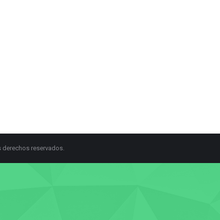
s derechos reservados.