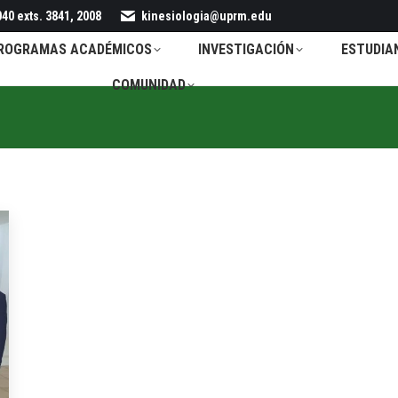
40 exts. 3841, 2008
kinesiologia@uprm.edu
ROGRAMAS ACADÉMICOS
INVESTIGACIÓN
ESTUDIA
COMUNIDAD