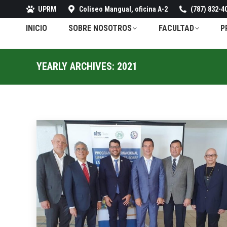
UPRM
Coliseo Mangual, oficina A-2
(787) 832-40
INICIO
SOBRE NOSOTROS
FACULTAD
P
YEARLY ARCHIVES:
2021