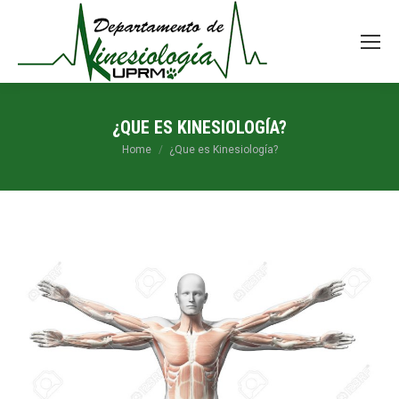
¿QUE ES KINESIOLOGÍA?
You are here:
Home
¿Que es Kinesiología?