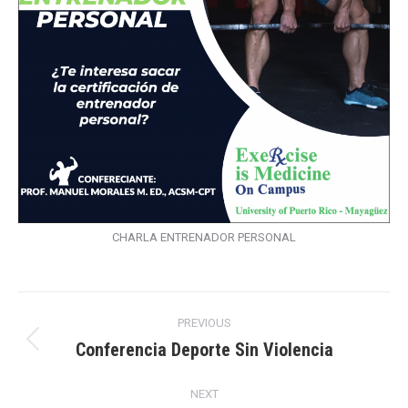
CHARLA ENTRENADOR PERSONAL
Post
PREVIOUS
navigation
Conferencia Deporte Sin Violencia
Previous
post:
NEXT