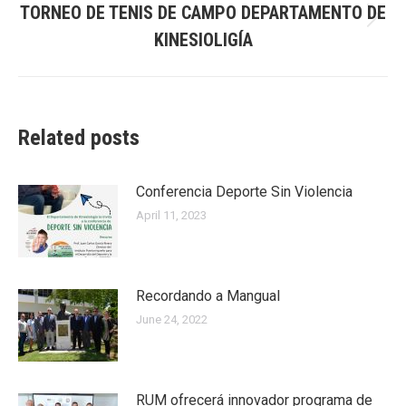
TORNEO DE TENIS DE CAMPO DEPARTAMENTO DE
Next
KINESIOLIGÍA
post:
Related posts
Conferencia Deporte Sin Violencia
April 11, 2023
Recordando a Mangual
June 24, 2022
RUM ofrecerá innovador programa de