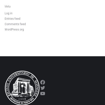
Meta
Log in
Entries feed
Comments feed
WordPress.org
Facebook
Twitter
YouTube