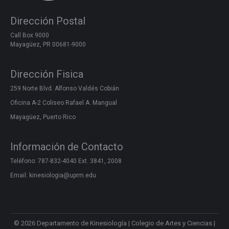
Dirección Postal
Call Box 9000
Mayagüez, PR 00681-9000
Dirección Fisica
259 Norte Blvd. Alfonso Valdés Cobián
Oficina A-2 Coliseo Rafael A. Mangual
Mayagüez, Puerto Rico
Información de Contacto
Teléfono: 787-832-4040 Ext. 3841, 2008
Email: kinesiologia@uprm.edu
© 2026 Departamento de Kinesiología |
Colegio de Artes y Ciencias
|