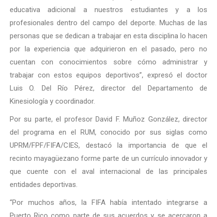
educativa adicional a nuestros estudiantes y a los
profesionales dentro del campo del deporte. Muchas de las
personas que se dedican a trabajar en esta disciplina lo hacen
por la experiencia que adquirieron en el pasado, pero no
cuentan con conocimientos sobre cómo administrar y
trabajar con estos equipos deportivos”, expresó el doctor
Luis O. Del Río Pérez, director del Departamento de
Kinesiología y coordinador.
Por su parte, el profesor David F. Muñoz González, director
del programa en el RUM, conocido por sus siglas como
UPRM/FPF/FIFA/CIES, destacó la importancia de que el
recinto mayagüezano forme parte de un currículo innovador y
que cuente con el aval internacional de las principales
entidades deportivas.
“Por muchos años, la FIFA había intentado integrarse a
Puerto Rico como parte de sus acuerdos y se acercaron a