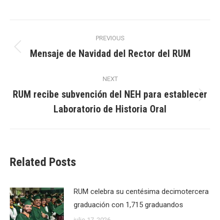
Post
PREVIOUS
navigation
Mensaje de Navidad del Rector del RUM
Previous
post:
NEXT
RUM recibe subvención del NEH para establecer
Next
Laboratorio de Historia Oral
post:
Related Posts
RUM celebra su centésima decimotercera
graduación con 1,715 graduandos
julio 17, 2026