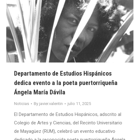
Departamento de Estudios Hispánicos
dedica evento a la poeta puertorriqueña
Ángela María Dávila
Noticias
By
javier.valentin
julio 11, 2025
El Departamento de Estudios Hispánicos, adscrito al
Colegio de Artes y Ciencias, del Recinto Universitario
de Mayagüez (RUM), celebró un evento educativo
dedicado a la reconocida poeta puertorriqueña Ángela