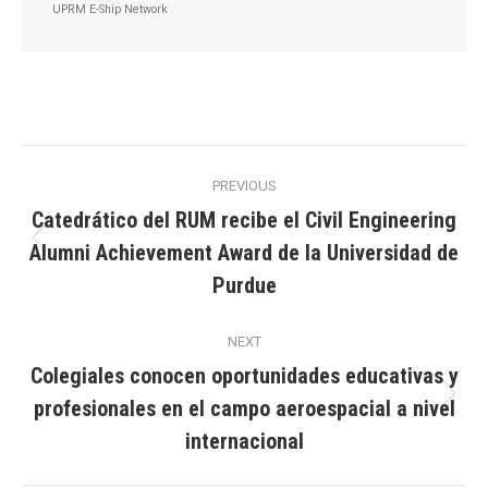
UPRM E-Ship Network
Post
PREVIOUS
navigation
Catedrático del RUM recibe el Civil Engineering
Alumni Achievement Award de la Universidad de
Previous
post:
Purdue
NEXT
Colegiales conocen oportunidades educativas y
profesionales en el campo aeroespacial a nivel
Next
post:
internacional