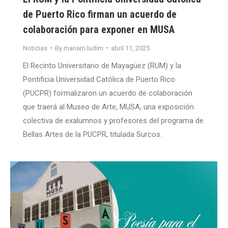
de Puerto Rico firman un acuerdo de
colaboración para exponer en MUSA
Noticias
By
mariam.ludim
abril 11, 2025
El Recinto Universitario de Mayagüez (RUM) y la
Pontificia Universidad Católica de Puerto Rico
(PUCPR) formalizaron un acuerdo de colaboración
que traerá al Museo de Arte, MUSA, una exposición
colectiva de exalumnos y profesores del programa de
Bellas Artes de la PUCPR, titulada Surcos.