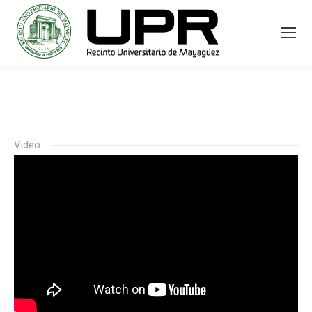
Video