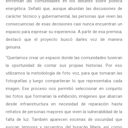
enfrentan las comunidades en los debates sobre política
energética. Señaló que, aunque abundan las discusiones de
carácter técnico y gubernamental, las personas que viven las
consecuencias de esas decisiones casi nunca encuentran un
espacio para expresar su experiencia. A partir de esa premisa,
destacó que el proyecto buscó darles voz de manera
genuina.
“Queríamos crear un espacio donde las comunidades tuvieran
la oportunidad de contar sus propias historias. Por eso
utilizamos la metodología de foto voz, para que tomaran las
fotografías y luego compartieran lo que representaba cada
imagen. Ese proceso nos permitió seleccionar en conjunto
las fotos que formarían la exhibición, imágenes que abarcan
desde infraestructura en necesidad de reparación hasta
retratos de personas mayores que viven la vulnerabilidad de la
falta de luz. También aparecen escenas de oscuridad que
evocan temores y recuerdos del huracán María, así como