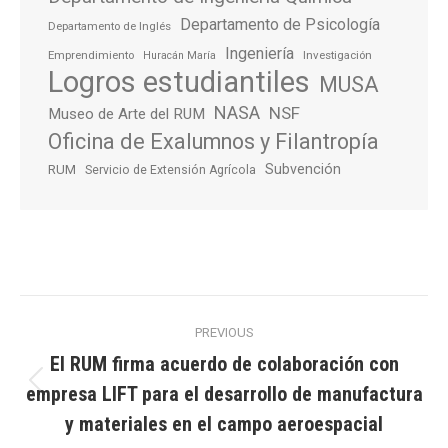
Departamento de Psicología
Departamento de Inglés
Ingeniería
Emprendimiento
Investigación
Huracán María
Logros estudiantiles
MUSA
NASA
NSF
Museo de Arte del RUM
Oficina de Exalumnos y Filantropía
Subvención
RUM
Servicio de Extensión Agrícola
Post
PREVIOUS
navigation
El RUM firma acuerdo de colaboración con
empresa LIFT para el desarrollo de manufactura
Previous
post:
y materiales en el campo aeroespacial