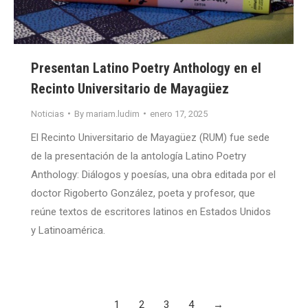
Presentan Latino Poetry Anthology en el
Recinto Universitario de Mayagüez
Noticias
By
mariam.ludim
enero 17, 2025
El Recinto Universitario de Mayagüez (RUM) fue sede
de la presentación de la antología Latino Poetry
Anthology: Diálogos y poesías, una obra editada por el
doctor Rigoberto González, poeta y profesor, que
reúne textos de escritores latinos en Estados Unidos
y Latinoamérica.
1
2
3
4
→