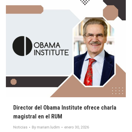
Director del Obama Institute ofrece charla
magistral en el RUM
Noticias
By
mariam.ludim
enero 30, 2026