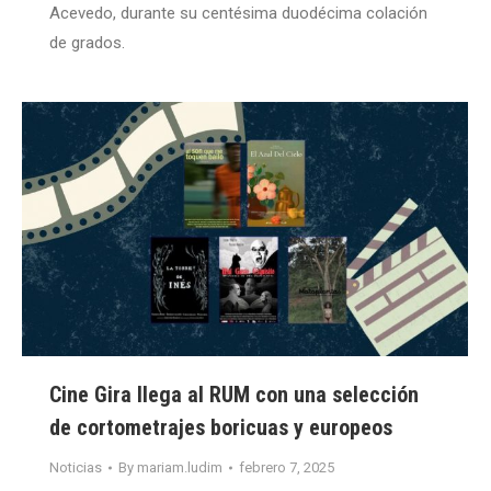
Acevedo, durante su centésima duodécima colación
de grados.
Cine Gira llega al RUM con una selección
de cortometrajes boricuas y europeos
Noticias
By
mariam.ludim
febrero 7, 2025