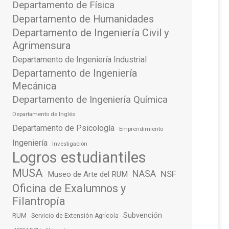
Departamento de Física
Departamento de Humanidades
Departamento de Ingeniería Civil y
Agrimensura
Departamento de Ingeniería Industrial
Departamento de Ingeniería
Mecánica
Departamento de Ingeniería Química
Departamento de Inglés
Departamento de Psicología
Emprendimiento
Ingeniería
Investigación
Logros estudiantiles
MUSA
NASA
NSF
Museo de Arte del RUM
Oficina de Exalumnos y
Filantropía
Subvención
RUM
Servicio de Extensión Agrícola