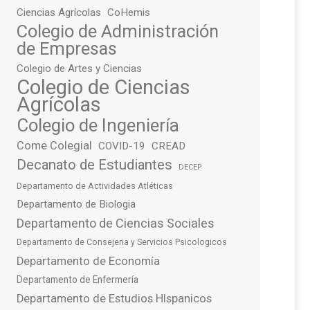
Ciencias Agrícolas
CoHemis
Colegio de Administración
de Empresas
Colegio de Artes y Ciencias
Colegio de Ciencias
Agrícolas
Colegio de Ingeniería
Come Colegial
COVID-19
CREAD
Decanato de Estudiantes
DECEP
Departamento de Actividades Atléticas
Departamento de Biologia
Departamento de Ciencias Sociales
Departamento de Consejeria y Servicios Psicologicos
Departamento de Economía
Departamento de Enfermería
Departamento de Estudios HIspanicos