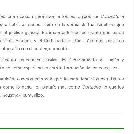
 es una ocasión para traer a los escogidos de
Cortadito
a
ue había personas fuera de la comunidad universitaria que
r al público general. Es importante que se mantengan estos
 el de Francés y el Certificado en Cine. Además, permiten
ematográfico en el oeste», comentó.
ineasta, catedrática auxiliar del Departamento de Inglés y
cia de estas experiencias para la formación de los colegiales.
 también tenemos cursos de producción donde los estudiantes
jos como lo harían en plataformas como
Cortadito
, lo que les
industria», puntualizó.