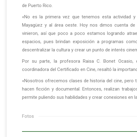
de Puerto Rico.
«No es la primera vez que tenemos esta actividad y
Mayagüez y al área oeste. Hoy nos dimos cuenta de q
vinieron, así que poco a poco estamos logrando atrae
espacios, pues brindan exposición a programas como
descentralizar la cultura y crear un punto de interés cin
Por su parte, la profesora Raisa C. Bonet Ocasio, c
coordinadora del Certificado en Cine, resaltó la importan
«Nosotros ofrecemos clases de historia del cine, pero
hacen ficción y documental. Entonces, realizan traba
permite puliendo sus habilidades y crear conexiones en la 
Fotos