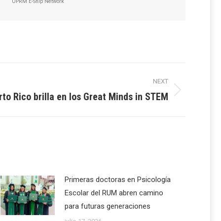
UPRM E-Ship Network
NEXT
to Rico brilla en los Great Minds in STEM
Primeras doctoras en Psicología
Escolar del RUM abren camino
para futuras generaciones