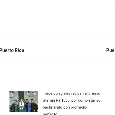
 Puerto Rico
Puer
Next
post:
Trece colegiales reciben el premio
Stefani Raffucci por completar su
bachillerato con promedio
perfecto