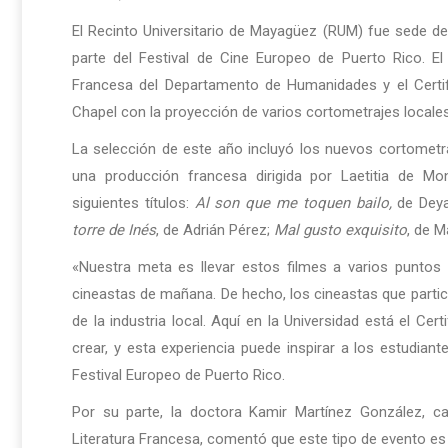
El Recinto Universitario de Mayagüez (RUM) fue sede d
parte del Festival de Cine Europeo de Puerto Rico. E
Francesa del Departamento de Humanidades y el Certif
Chapel con la proyección de varios cortometrajes locales
La selección de este año incluyó los nuevos cortomet
una producción francesa dirigida por Laetitia de M
siguientes títulos:
Al son que me toquen bailo,
de Deya
torre de Inés
, de Adrián Pérez;
Mal gusto exquisito
, de 
«Nuestra meta es llevar estos filmes a varios puntos de
cineastas de mañana. De hecho, los cineastas que parti
de la industria local. Aquí en la Universidad está el Ce
crear, y esta experiencia puede inspirar a los estudiante
Festival Europeo de Puerto Rico.
Por su parte, la doctora Kamir Martínez González, ca
Literatura Francesa, comentó que este tipo de evento es 