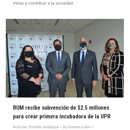
miras a contribuir a la sociedad.
RUM recibe subvención de $2.5 millones
para crear primera incubadora de la UPR
Noticias
,
Portada destaque
By
mariam.ludim