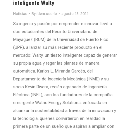
inteligente Walty
Noticias
By
idem.osorio
agosto 13, 2021
Su ingenio y pasión por emprender e innovar llevó a
dos estudiantes del Recinto Universitario de
Mayagüez (RUM) de la Universidad de Puerto Rico
(UPR), a lanzar su más reciente producto en el
mercado: Walty, un tiesto inteligente capaz de generar
su propia agua y regar las plantas de manera
automática. Karlos L. Miranda Garcés, del
Departamento de Ingeniería Mecánica (INME) y su
socio Kevin Rivera, recién egresado de Ingeniería
Eléctrica (INEL), son los fundadores de la compañía
emergente Watric Energy Solutions, enfocada en
alcanzar la sustentabilidad a través de la innovación y
la tecnología, quienes convirtieron en realidad la
primera parte de un sueño que aspiran a ampliar con