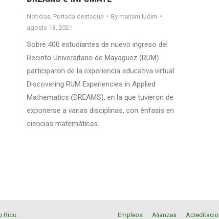
Noticias
,
Portada destaque
By
mariam.ludim
agosto 13, 2021
Sobre 400 estudiantes de nuevo ingreso del
Recinto Universitario de Mayagüez (RUM)
participaron de la experiencia educativa virtual
Discovering RUM Experiencies in Applied
Mathematics (DREAMS), en la que tuvieron de
exponerse a varias disciplinas, con énfasis en
ciencias matemáticas.
o Rico
.
Empleos
Alianzas
Acreditaci