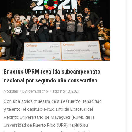
Enactus UPRM revalida subcampeonato
nacional por segundo año consecutivo
Noticias
By
idem.osorio
agosto 13, 2021
Con una sólida muestra de su esfuerzo, tenacidad
y talento, el capítulo estudiantil de Enactus del
Recinto Universitario de Mayagüez (RUM), de la
Universidad de Puerto Rico (UPR), repitió su