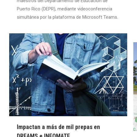
maestros del Departamento de Educación de
Puerto Rico (DEPR), mediante videoconferencia
simultánea por la plataforma de Microsoft Teams.
Impactan a más de mil prepas en
DREAMS e INFOMATE