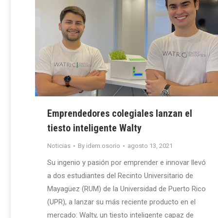
Emprendedores colegiales lanzan el
tiesto inteligente Walty
Noticias
By
idem.osorio
agosto 13, 2021
Su ingenio y pasión por emprender e innovar llevó
a dos estudiantes del Recinto Universitario de
Mayagüez (RUM) de la Universidad de Puerto Rico
(UPR), a lanzar su más reciente producto en el
mercado: Walty, un tiesto inteligente capaz de