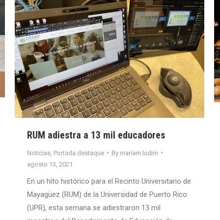
RUM adiestra a 13 mil educadores
Noticias
,
Portada destaque
By
mariam.ludim
agosto 13, 2021
En un hito histórico para el Recinto Universitario de
Mayagüez (RUM) de la Universidad de Puerto Rico
(UPR), esta semana se adiestraron 13 mil