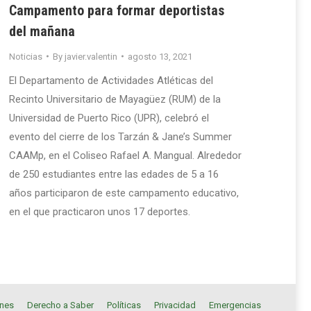
Campamento para formar deportistas
del mañana
Noticias
By
javier.valentin
agosto 13, 2021
El Departamento de Actividades Atléticas del
Recinto Universitario de Mayagüez (RUM) de la
Universidad de Puerto Rico (UPR), celebró el
evento del cierre de los Tarzán & Jane’s Summer
CAAMp, en el Coliseo Rafael A. Mangual. Alrededor
de 250 estudiantes entre las edades de 5 a 16
años participaron de este campamento educativo,
en el que practicaron unos 17 deportes.
ones
Derecho a Saber
Políticas
Privacidad
Emergencias