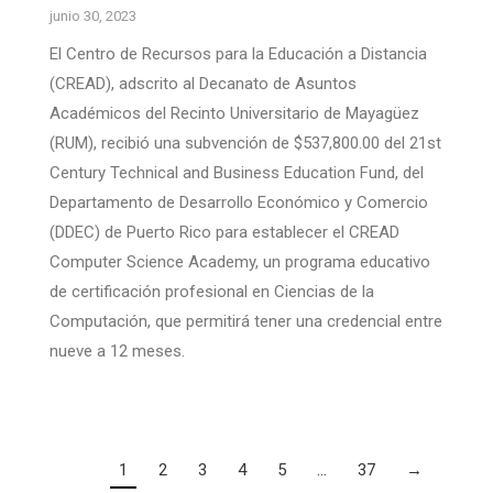
junio 30, 2023
El Centro de Recursos para la Educación a Distancia
(CREAD), adscrito al Decanato de Asuntos
Académicos del Recinto Universitario de Mayagüez
(RUM), recibió una subvención de $537,800.00 del 21st
Century Technical and Business Education Fund, del
Departamento de Desarrollo Económico y Comercio
(DDEC) de Puerto Rico para establecer el CREAD
Computer Science Academy, un programa educativo
de certificación profesional en Ciencias de la
Computación, que permitirá tener una credencial entre
nueve a 12 meses.
1
2
3
4
5
…
37
→