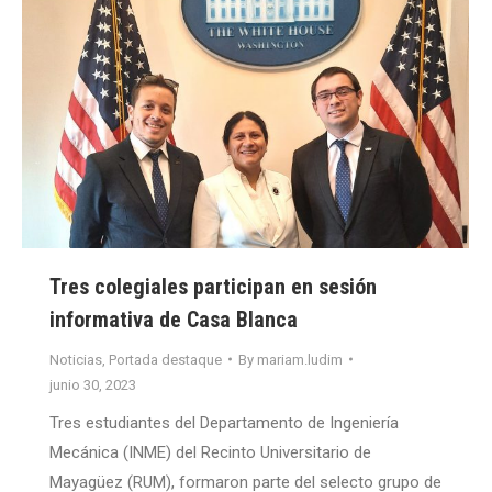
Tres colegiales participan en sesión
informativa de Casa Blanca
Noticias
,
Portada destaque
By
mariam.ludim
junio 30, 2023
Tres estudiantes del Departamento de Ingeniería
Mecánica (INME) del Recinto Universitario de
Mayagüez (RUM), formaron parte del selecto grupo de