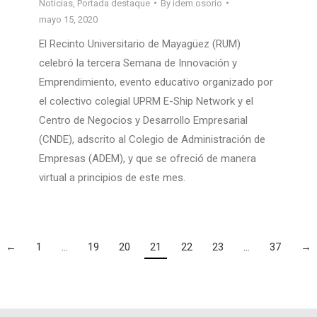
Noticias
,
Portada destaque
By
idem.osorio
mayo 15, 2020
El Recinto Universitario de Mayagüez (RUM)
celebró la tercera Semana de Innovación y
Emprendimiento, evento educativo organizado por
el colectivo colegial UPRM E-Ship Network y el
Centro de Negocios y Desarrollo Empresarial
(CNDE), adscrito al Colegio de Administración de
Empresas (ADEM), y que se ofreció de manera
virtual a principios de este mes.
←
1
…
19
20
21
22
23
…
37
→