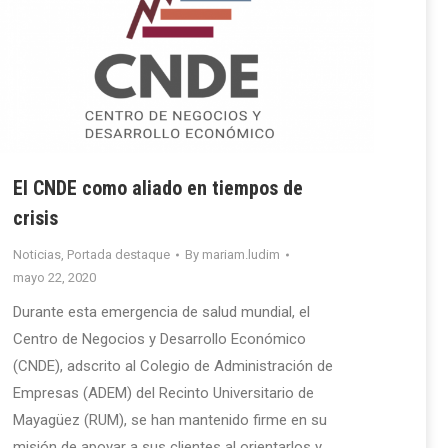
El CNDE como aliado en tiempos de
crisis
Noticias
,
Portada destaque
By
mariam.ludim
mayo 22, 2020
Durante esta emergencia de salud mundial, el
Centro de Negocios y Desarrollo Económico
(CNDE), adscrito al Colegio de Administración de
Empresas (ADEM) del Recinto Universitario de
Mayagüez (RUM), se han mantenido firme en su
misión de apoyar a sus clientes al orientarlos y