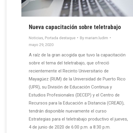
Nueva capacitación sobre teletrabajo
Noticias
,
Portada destaque
By
mariam.ludim
mayo 29, 2020
A raíz de la gran acogida que tuvo la capacitación
sobre el tema del teletrabajo, que ofreció
recientemente el Recinto Universitario de
Mayagüez (RUM) de la Universidad de Puerto Rico
(UPR), su División de Educación Continua y
Estudios Profesionales (DECEP) y el Centro de
Recursos para la Educación a Distancia (CREAD),
tendrán disponible nuevamente el curso
Estrategias para el teletrabajo productivo el jueves,
4 de junio de 2020 de 6:00 p.m. a 8:30 p.m.