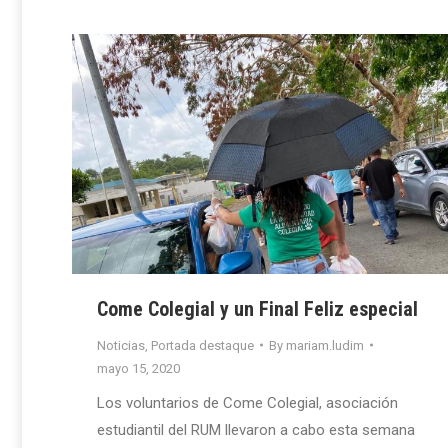
Come Colegial y un Final Feliz especial
Noticias
,
Portada destaque
By
mariam.ludim
mayo 15, 2020
Los voluntarios de Come Colegial, asociación
estudiantil del RUM llevaron a cabo esta semana