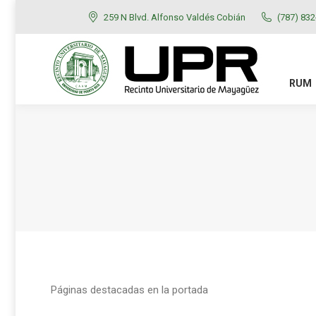
259 N Blvd. Alfonso Valdés Cobián
(787) 83
RUM
ADMISIONES
RUM
Páginas destacadas en la portada