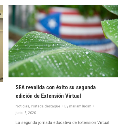
SEA revalida con éxito su segunda
edición de Extensión Virtual
Noticias
,
Portada destaque
By
mariam.ludim
junio 5, 2020
La segunda jornada educativa de Extensión Virtual