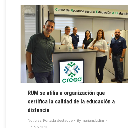
RUM se afilia a organización que
certifica la calidad de la educación a
distancia
Noticias
,
Portada destaque
By
mariam.ludim
junio 5, 2020